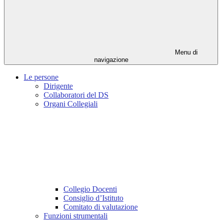
Menu di
navigazione
Le persone
Dirigente
Collaboratori del DS
Organi Collegiali
Collegio Docenti
Consiglio d’Istituto
Comitato di valutazione
Funzioni strumentali