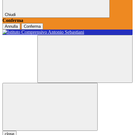
Chiudi
Conferma
Annulla
Conferma
close