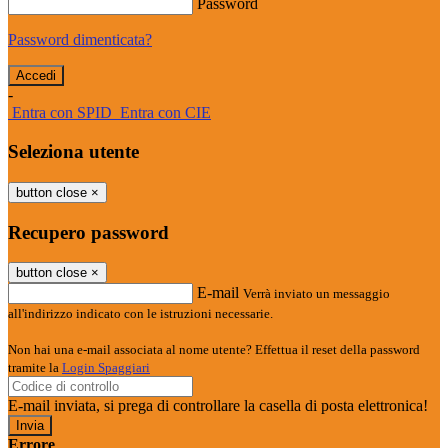
Password
Password dimenticata?
-
Entra con SPID
Entra con CIE
Seleziona utente
button close
×
Recupero password
button close
×
E-mail
Verrà inviato un messaggio
all'indirizzo indicato con le istruzioni necessarie.
Non hai una e-mail associata al nome utente? Effettua il reset della password
tramite la
Login Spaggiari
E-mail inviata, si prega di controllare la casella di posta elettronica!
Errore