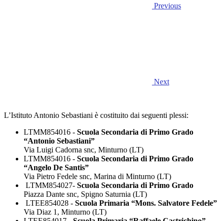
Previous
Next
L’Istituto Antonio Sebastiani è costituito dai seguenti plessi:
LTMM854016 -
Scuola Secondaria di Primo Grado
“Antonio Sebastiani”
Via Luigi Cadorna snc, Minturno (LT)
LTMM854016 -
Scuola Secondaria di Primo Grado
“Angelo De Santis”
Via Pietro Fedele snc, Marina di Minturno (LT)
LTMM854027-
Scuola Secondaria di Primo Grado
Piazza Dante snc, Spigno Saturnia (LT)
LTEE854028 -
Scuola Primaria “Mons. Salvatore Fedele”
Via Diaz 1, Minturno (LT)
LTEE854017 -
Scuola Primaria “Raffaele Castrichino”