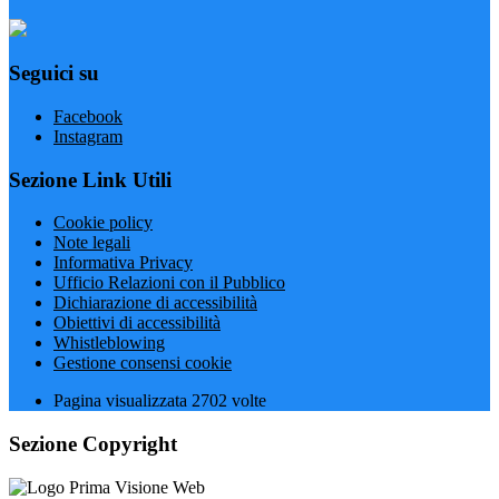
Seguici su
Facebook
Instagram
Sezione Link Utili
Cookie policy
Note legali
Informativa Privacy
Ufficio Relazioni con il Pubblico
Dichiarazione di accessibilità
Obiettivi di accessibilità
Whistleblowing
Gestione consensi cookie
Pagina visualizzata
2702
volte
Sezione Copyright