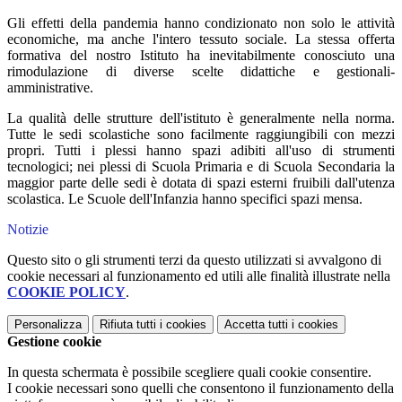
Gli effetti della pandemia hanno condizionato non solo le attività
economiche, ma anche l'intero tessuto sociale. La stessa offerta
formativa del nostro Istituto ha inevitabilmente conosciuto una
rimodulazione di diverse scelte didattiche e gestionali-
amministrative.
La qualità delle strutture dell'istituto è generalmente nella norma.
Tutte le sedi scolastiche sono facilmente raggiungibili con mezzi
propri. Tutti i plessi hanno spazi adibiti all'uso di strumenti
tecnologici; nei plessi di Scuola Primaria e di Scuola Secondaria la
maggior parte delle sedi è dotata di spazi esterni fruibili dall'utenza
scolastica. Le Scuole dell'Infanzia hanno specifici spazi mensa.
Notizie
Questo sito o gli strumenti terzi da questo utilizzati si avvalgono di
cookie necessari al funzionamento ed utili alle finalità illustrate nella
COOKIE POLICY
.
Personalizza
Rifiuta tutti
i cookies
Accetta tutti
i cookies
Gestione cookie
In questa schermata è possibile scegliere quali cookie consentire.
I cookie necessari sono quelli che consentono il funzionamento della