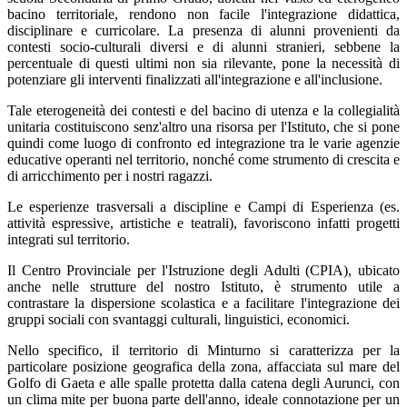
bacino territoriale, rendono non facile l'integrazione didattica,
disciplinare e curricolare. La presenza di alunni provenienti da
contesti socio-culturali diversi e di alunni stranieri, sebbene la
percentuale di questi ultimi non sia rilevante, pone la necessità di
potenziare gli interventi finalizzati all'integrazione e all'inclusione.
Tale eterogeneità dei contesti e del bacino di utenza e la collegialità
unitaria costituiscono senz'altro una risorsa per l'Istituto, che si pone
quindi come luogo di confronto ed integrazione tra le varie agenzie
educative operanti nel territorio, nonché come strumento di crescita e
di arricchimento per i nostri ragazzi.
Le esperienze trasversali a discipline e Campi di Esperienza (es.
attività espressive, artistiche e teatrali), favoriscono infatti progetti
integrati sul territorio.
Il Centro Provinciale per l'Istruzione degli Adulti (CPIA), ubicato
anche nelle strutture del nostro Istituto, è strumento utile a
contrastare la dispersione scolastica e a facilitare l'integrazione dei
gruppi sociali con svantaggi culturali, linguistici, economici.
Nello specifico, il territorio di Minturno si caratterizza per la
particolare posizione geografica della zona, affacciata sul mare del
Golfo di Gaeta e alle spalle protetta dalla catena degli Aurunci, con
un clima mite per buona parte dell'anno, ideale connotazione per un