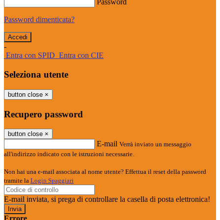
Password
Password dimenticata?
-
Entra con SPID
Entra con CIE
Seleziona utente
button close
×
Recupero password
button close
×
E-mail
Verrà inviato un messaggio
all'indirizzo indicato con le istruzioni necessarie.
Non hai una e-mail associata al nome utente? Effettua il reset della password
tramite la
Login Spaggiari
E-mail inviata, si prega di controllare la casella di posta elettronica!
Errore