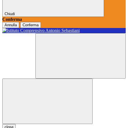
Chiudi
Conferma
Annulla
Conferma
close