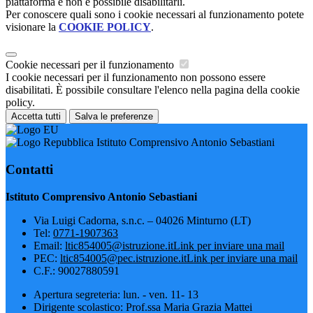
piattaforma e non è possibile disabilitarli.
Per conoscere quali sono i cookie necessari al funzionamento potete
visionare la
COOKIE POLICY
.
Cookie necessari per il funzionamento
I cookie necessari per il funzionamento non possono essere
disabilitati. È possibile consultare l'elenco nella pagina della cookie
policy.
Accetta tutti
Salva le preferenze
Istituto Comprensivo Antonio Sebastiani
Contatti
Istituto Comprensivo Antonio Sebastiani
Via Luigi Cadorna, s.n.c. – 04026 Minturno (LT)
Tel:
0771-1907363
Email:
ltic854005@istruzione.it
Link per inviare una mail
PEC:
ltic854005@pec.istruzione.it
Link per inviare una mail
C.F.: 90027880591
Apertura segreteria: lun. - ven. 11- 13
Dirigente scolastico: Prof.ssa Maria Grazia Mattei