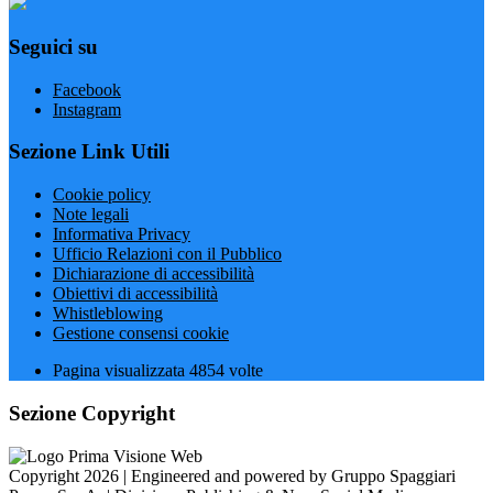
Seguici su
Facebook
Instagram
Sezione Link Utili
Cookie policy
Note legali
Informativa Privacy
Ufficio Relazioni con il Pubblico
Dichiarazione di accessibilità
Obiettivi di accessibilità
Whistleblowing
Gestione consensi cookie
Pagina visualizzata
4854
volte
Sezione Copyright
Copyright 2026 | Engineered and powered by Gruppo Spaggiari