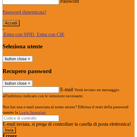
Password
Password dimenticata?
-
Entra con SPID
Entra con CIE
Seleziona utente
button close
×
Recupero password
button close
×
E-mail
Verrà inviato un messaggio
all'indirizzo indicato con le istruzioni necessarie.
Non hai una e-mail associata al nome utente? Effettua il reset della password
tramite la
Login Spaggiari
E-mail inviata, si prega di controllare la casella di posta elettronica!
Errore