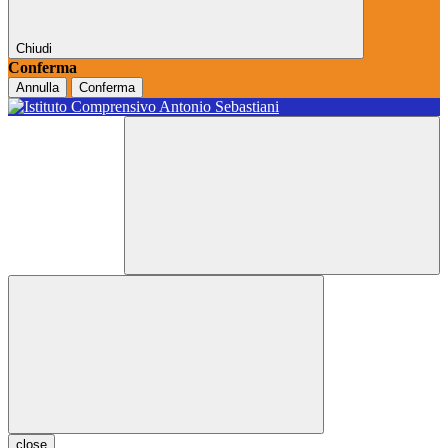
Chiudi
Conferma
Annulla
Conferma
close