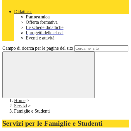
Didattica
Panoramica
Offerta formativa
Le schede didattiche
I progetti delle classi
Eventi e attività
Campo di ricerca per le pagine del sito
Home
>
Servizi
>
Famiglie e Studenti
Servizi per le Famiglie e Studenti