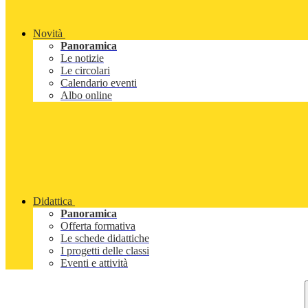
Novità
Panoramica
Le notizie
Le circolari
Calendario eventi
Albo online
Didattica
Panoramica
Offerta formativa
Le schede didattiche
I progetti delle classi
Eventi e attività