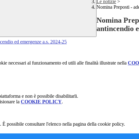
Le notizie
>
Nomina Preposti - add
Nomina Prepo
antincendio 
ncendio ed emergenze a.s. 2024-25
kie necessari al funzionamento ed utili alle finalità illustrate nella
COO
attaforma e non è possibile disabilitarli.
isionare la
COOKIE POLICY
.
 È possibile consultare l'elenco nella pagina della cookie policy.