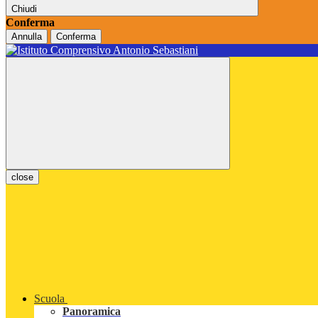
Chiudi
Conferma
Annulla
Conferma
close
Scuola
Panoramica