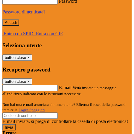
Password
Password dimenticata?
-
Entra con SPID
Entra con CIE
Seleziona utente
button close
×
Recupero password
button close
×
E-mail
Verrà inviato un messaggio
all'indirizzo indicato con le istruzioni necessarie.
Non hai una e-mail associata al nome utente? Effettua il reset della password
tramite la
Login Spaggiari
E-mail inviata, si prega di controllare la casella di posta elettronica!
Errore