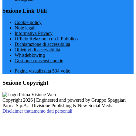
Sezione Link Utili
Cookie policy
Note legali
Informativa Privacy
Ufficio Relazioni con il Pubblico
Dichiarazione di accessibilità
Obiettivi di accessibilità
Whistleblowing
Gestione consensi cookie
Pagina visualizzata
534
volte
Sezione Copyright
Copyright 2026 | Engineered and powered by Gruppo Spaggiari
Parma S.p.A. | Divisione Publishing & New Social Media
Disclaimer trattamento dati personali