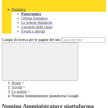
Didattica
Panoramica
Offerta formativa
Le schede didattiche
I progetti delle classi
Eventi e attività
Campo di ricerca per le pagine del sito
Home
>
Novità
>
Le notizie
>
Nomina Amministratore piattaforma Google
Nomina Amministratore piattaforma