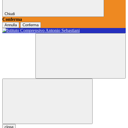
Chiudi
Conferma
Annulla
Conferma
close