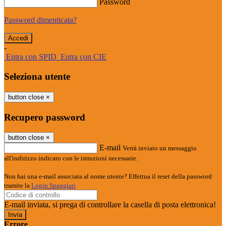
Password
Password dimenticata?
-
Entra con SPID
Entra con CIE
Seleziona utente
button close
×
Recupero password
button close
×
E-mail
Verrà inviato un messaggio
all'indirizzo indicato con le istruzioni necessarie.
Non hai una e-mail associata al nome utente? Effettua il reset della password
tramite la
Login Spaggiari
E-mail inviata, si prega di controllare la casella di posta elettronica!
Errore