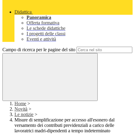
Didattica
Panoramica
Offerta formativa
Le schede didattiche
I progetti delle classi
Eventi e attività
Campo di ricerca per le pagine del sito
Home
>
Novità
>
Le notizie
>
Misure di semplificazione per accesso all'esonero dal
versamento dei contributi previdenziali a carico delle
lavoratrici madri-dipendenti a tempo indeterminato