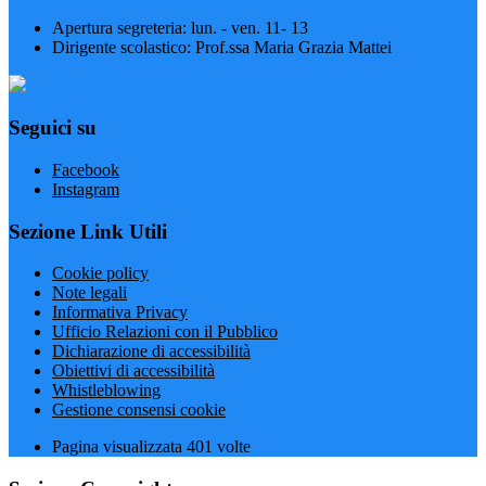
Apertura segreteria: lun. - ven. 11- 13
Dirigente scolastico: Prof.ssa Maria Grazia Mattei
Seguici su
Facebook
Instagram
Sezione Link Utili
Cookie policy
Note legali
Informativa Privacy
Ufficio Relazioni con il Pubblico
Dichiarazione di accessibilità
Obiettivi di accessibilità
Whistleblowing
Gestione consensi cookie
Pagina visualizzata
401
volte