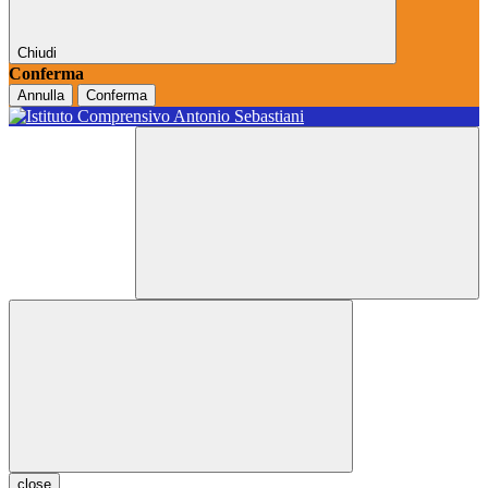
Chiudi
Conferma
Annulla
Conferma
close