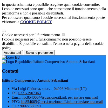
In questa schermata è possibile scegliere quali cookie consentire.
I cookie necessari sono quelli che consentono il funzionamento della
piattaforma e non è possibile disabilitarli.
Per conoscere quali sono i cookie necessari al funzionamento potete
visionare la
COOKIE POLICY
.
Cookie necessari per il funzionamento
I cookie necessari per il funzionamento non possono essere
disabilitati. È possibile consultare l'elenco nella pagina della cookie
policy.
Accetta tutti
Salva le preferenze
Istituto Comprensivo Antonio Sebastiani
Contatti
Istituto Comprensivo Antonio Sebastiani
Via Luigi Cadorna, s.n.c. – 04026 Minturno (LT)
Tel:
0771-1907363
Email:
ltic854005@istruzione.it
Link per inviare una mail
PEC:
ltic854005@pec.istruzione.it
Link per inviare una mail
C.F.: 90027880591