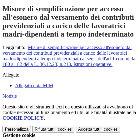
Misure di semplificazione per accesso
all'esonero dal versamento dei contributi
previdenziali a carico delle lavoratrici
madri-dipendenti a tempo indeterminato
Leggi tutto:
Misure di semplificazione per accesso all'esonero dal
versamento dei contributi previdenziali a carico delle lavoratrici
madri-dipendenti a tempo indeterminato ai sensi dell'art.1 commi da
180 a 182 della L. 30.12.23, n.213. Istruzioni operative.
Allegato:
Allegato nota MIM
Notizie
Questo sito o gli strumenti terzi da questo utilizzati si avvalgono di
cookie necessari al funzionamento ed utili alle finalità illustrate nella
COOKIE POLICY
.
Personalizza
Rifiuta tutti
i cookies
Accetta tutti
i cookies
Gestione cookie