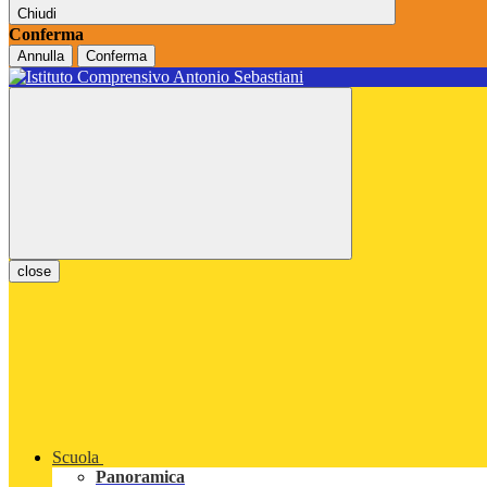
Chiudi
Conferma
Annulla
Conferma
close
Scuola
Panoramica