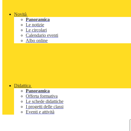
Novità
Panoramica
Le notizie
Le circolari
Calendario eventi
Albo online
Didattica
Panoramica
Offerta formativa
Le schede didattiche
I progetti delle classi
Eventi e attività