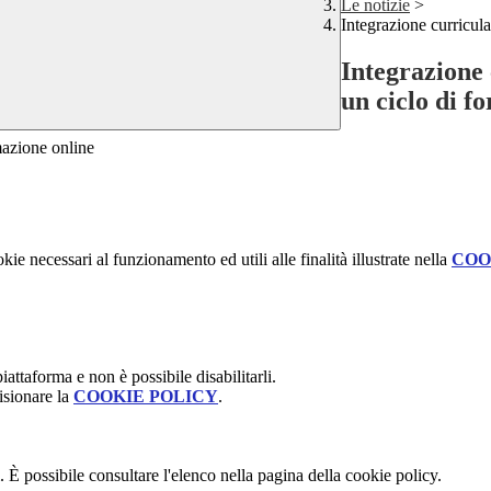
Le notizie
>
Integrazione curricula
Integrazione 
un ciclo di f
mazione online
kie necessari al funzionamento ed utili alle finalità illustrate nella
COO
attaforma e non è possibile disabilitarli.
isionare la
COOKIE POLICY
.
 È possibile consultare l'elenco nella pagina della cookie policy.