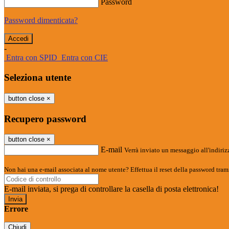
Password
Password dimenticata?
-
Entra con SPID
Entra con CIE
Seleziona utente
button close
×
Recupero password
button close
×
E-mail
Verrà inviato un messaggio all'indirizz
Non hai una e-mail associata al nome utente? Effettua il reset della password tram
E-mail inviata, si prega di controllare la casella di posta elettronica!
Errore
Chiudi