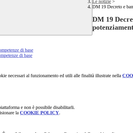
Le notizie
>
DM 19 Decreto e band
DM 19 Decret
potenziament
competenze di base
ompetenze di base
kie necessari al funzionamento ed utili alle finalità illustrate nella
COO
attaforma e non è possibile disabilitarli.
isionare la
COOKIE POLICY
.