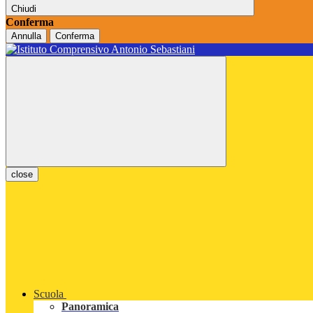
Chiudi
Conferma
Annulla
Conferma
close
Scuola
Panoramica