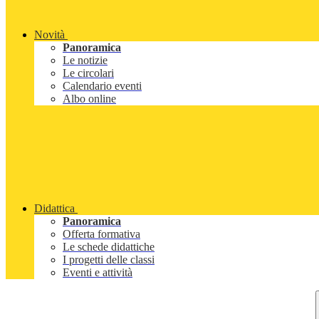
Novità
Panoramica
Le notizie
Le circolari
Calendario eventi
Albo online
Didattica
Panoramica
Offerta formativa
Le schede didattiche
I progetti delle classi
Eventi e attività