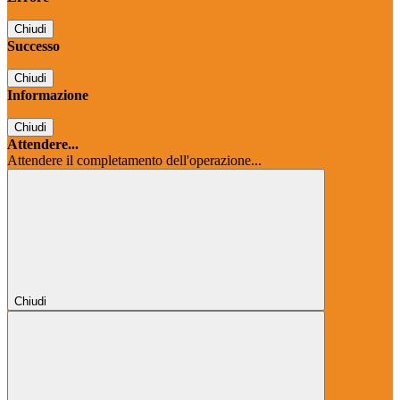
Chiudi
Successo
Chiudi
Informazione
Chiudi
Attendere...
Attendere il completamento dell'operazione...
Chiudi