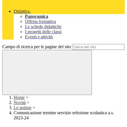
Didattica
Panoramica
Offerta formativa
Le schede didattiche
I progetti delle classi
Eventi e attività
Campo di ricerca per le pagine del sito
Home
>
Novità
>
Le notizie
>
Comunicazione termine servizio refezione scolastica a.s.
2023-24