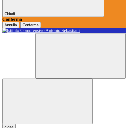
Chiudi
Conferma
Annulla
Conferma
close