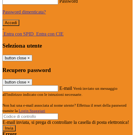
Password
Password dimenticata?
-
Entra con SPID
Entra con CIE
Seleziona utente
button close
×
Recupero password
button close
×
E-mail
Verrà inviato un messaggio
all'indirizzo indicato con le istruzioni necessarie.
Non hai una e-mail associata al nome utente? Effettua il reset della password
tramite la
Login Spaggiari
E-mail inviata, si prega di controllare la casella di posta elettronica!
Errore