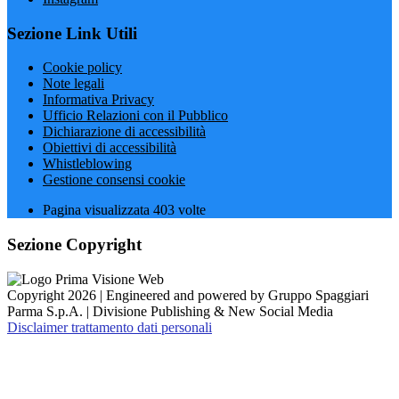
Sezione Link Utili
Cookie policy
Note legali
Informativa Privacy
Ufficio Relazioni con il Pubblico
Dichiarazione di accessibilità
Obiettivi di accessibilità
Whistleblowing
Gestione consensi cookie
Pagina visualizzata
403
volte
Sezione Copyright
Copyright 2026 | Engineered and powered by Gruppo Spaggiari
Parma S.p.A. | Divisione Publishing & New Social Media
Disclaimer trattamento dati personali