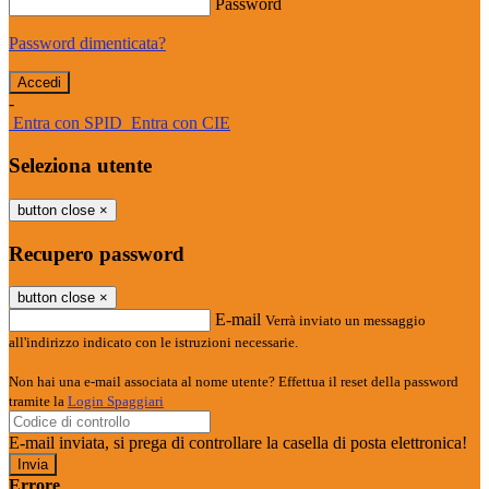
Password
Password dimenticata?
-
Entra con SPID
Entra con CIE
Seleziona utente
button close
×
Recupero password
button close
×
E-mail
Verrà inviato un messaggio
all'indirizzo indicato con le istruzioni necessarie.
Non hai una e-mail associata al nome utente? Effettua il reset della password
tramite la
Login Spaggiari
E-mail inviata, si prega di controllare la casella di posta elettronica!
Errore