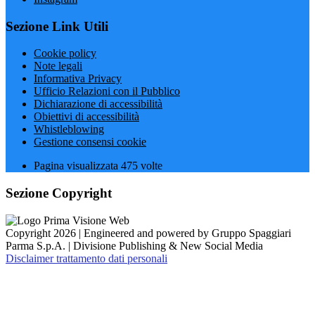
Sezione Link Utili
Cookie policy
Note legali
Informativa Privacy
Ufficio Relazioni con il Pubblico
Dichiarazione di accessibilità
Obiettivi di accessibilità
Whistleblowing
Gestione consensi cookie
Pagina visualizzata
475
volte
Sezione Copyright
Copyright 2026 | Engineered and powered by Gruppo Spaggiari
Parma S.p.A. | Divisione Publishing & New Social Media
Disclaimer trattamento dati personali