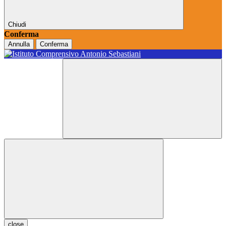
Chiudi
Conferma
Annulla
Conferma
close