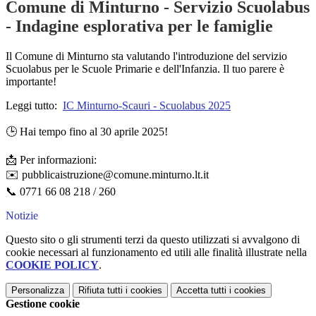
Comune di Minturno - Servizio Scuolabus
- Indagine esplorativa per le famiglie
Il Comune di Minturno sta valutando l'introduzione del servizio
Scuolabus per le Scuole Primarie e dell'Infanzia. Il tuo parere è
importante!
Leggi tutto:
IC Minturno-Scauri - Scuolabus 2025
🕒 Hai tempo fino al 30 aprile 2025!
📩 Per informazioni:
✉️ pubblicaistruzione@comune.minturno.lt.it
📞 0771 66 08 218 / 260
Notizie
Questo sito o gli strumenti terzi da questo utilizzati si avvalgono di
cookie necessari al funzionamento ed utili alle finalità illustrate nella
COOKIE POLICY
.
Personalizza
Rifiuta tutti
i cookies
Accetta tutti
i cookies
Gestione cookie