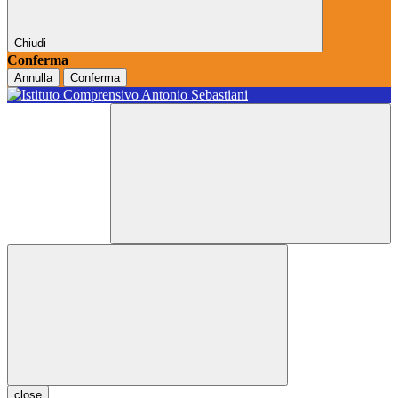
Chiudi
Conferma
Annulla
Conferma
close