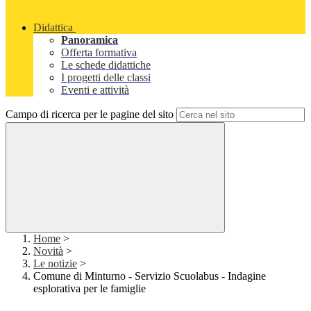
Didattica
Panoramica
Offerta formativa
Le schede didattiche
I progetti delle classi
Eventi e attività
Campo di ricerca per le pagine del sito
Home
>
Novità
>
Le notizie
>
Comune di Minturno - Servizio Scuolabus - Indagine
esplorativa per le famiglie