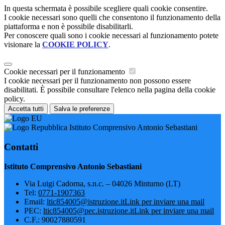
In questa schermata è possibile scegliere quali cookie consentire.
I cookie necessari sono quelli che consentono il funzionamento della
piattaforma e non è possibile disabilitarli.
Per conoscere quali sono i cookie necessari al funzionamento potete
visionare la
COOKIE POLICY
.
Cookie necessari per il funzionamento
I cookie necessari per il funzionamento non possono essere
disabilitati. È possibile consultare l'elenco nella pagina della cookie
policy.
Accetta tutti
Salva le preferenze
Istituto Comprensivo Antonio Sebastiani
Contatti
Istituto Comprensivo Antonio Sebastiani
Via Luigi Cadorna, s.n.c. – 04026 Minturno (LT)
Tel:
0771-1907363
Email:
ltic854005@istruzione.it
Link per inviare una mail
PEC:
ltic854005@pec.istruzione.it
Link per inviare una mail
C.F.: 90027880591