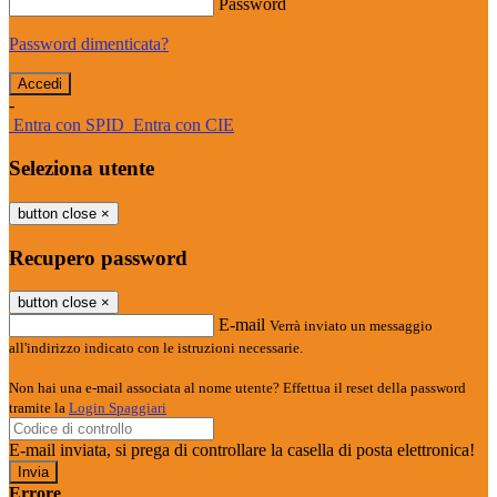
Password
Password dimenticata?
-
Entra con SPID
Entra con CIE
Seleziona utente
button close
×
Recupero password
button close
×
E-mail
Verrà inviato un messaggio
all'indirizzo indicato con le istruzioni necessarie.
Non hai una e-mail associata al nome utente? Effettua il reset della password
tramite la
Login Spaggiari
E-mail inviata, si prega di controllare la casella di posta elettronica!
Errore