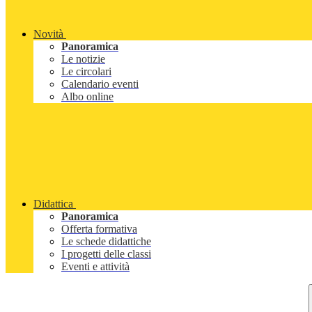
Novità
Panoramica
Le notizie
Le circolari
Calendario eventi
Albo online
Didattica
Panoramica
Offerta formativa
Le schede didattiche
I progetti delle classi
Eventi e attività