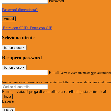
Password
Password dimenticata?
-
Entra con SPID
Entra con CIE
Seleziona utente
button close
×
Recupero password
button close
×
E-mail
Verrà inviato un messaggio all'indirizz
Non hai una e-mail associata al nome utente? Effettua il reset della password tram
E-mail inviata, si prega di controllare la casella di posta elettronica!
Errore
Chiudi