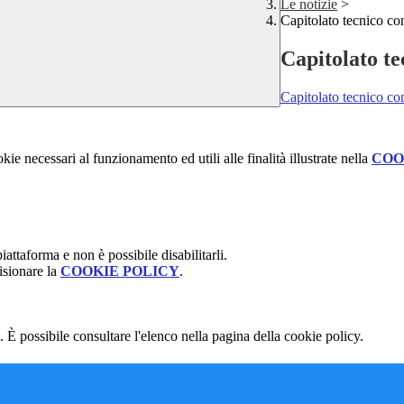
Le notizie
>
Capitolato tecnico co
Capitolato te
Capitolato tecnico co
kie necessari al funzionamento ed utili alle finalità illustrate nella
COO
attaforma e non è possibile disabilitarli.
isionare la
COOKIE POLICY
.
 È possibile consultare l'elenco nella pagina della cookie policy.