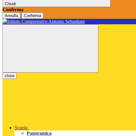
Chiudi
Conferma
Annulla
Conferma
close
Scuola
Panoramica