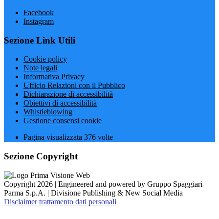
Facebook
Instagram
Sezione Link Utili
Cookie policy
Note legali
Informativa Privacy
Ufficio Relazioni con il Pubblico
Dichiarazione di accessibilità
Obiettivi di accessibilità
Whistleblowing
Gestione consensi cookie
Pagina visualizzata
376
volte
Sezione Copyright
Copyright 2026 | Engineered and powered by Gruppo Spaggiari
Parma S.p.A. | Divisione Publishing & New Social Media
Disclaimer trattamento dati personali