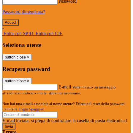
Password
Password dimenticata?
-
Entra con SPID
Entra con CIE
Seleziona utente
button close
×
Recupero password
button close
×
E-mail
Verrà inviato un messaggio
all'indirizzo indicato con le istruzioni necessarie.
Non hai una e-mail associata al nome utente? Effettua il reset della password
tramite la
Login Spaggiari
E-mail inviata, si prega di controllare la casella di posta elettronica!
Errore