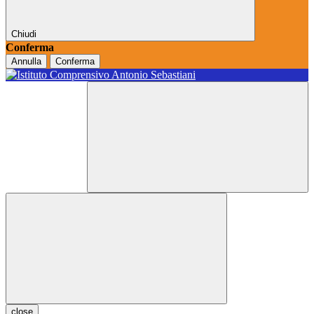
Chiudi
Conferma
Annulla
Conferma
close