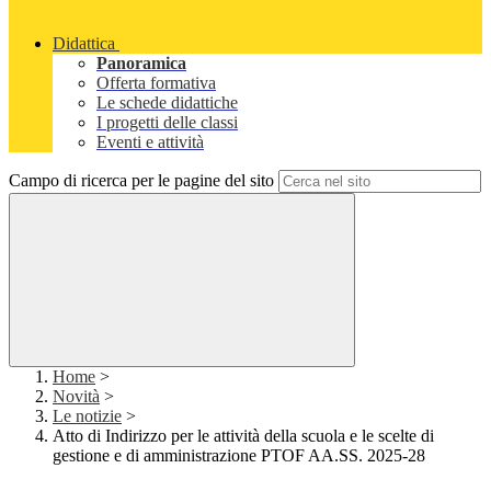
Didattica
Panoramica
Offerta formativa
Le schede didattiche
I progetti delle classi
Eventi e attività
Campo di ricerca per le pagine del sito
Home
>
Novità
>
Le notizie
>
Atto di Indirizzo per le attività della scuola e le scelte di
gestione e di amministrazione PTOF AA.SS. 2025-28