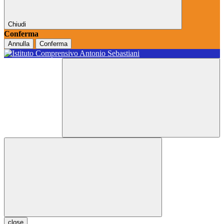
Chiudi
Conferma
Annulla
Conferma
close