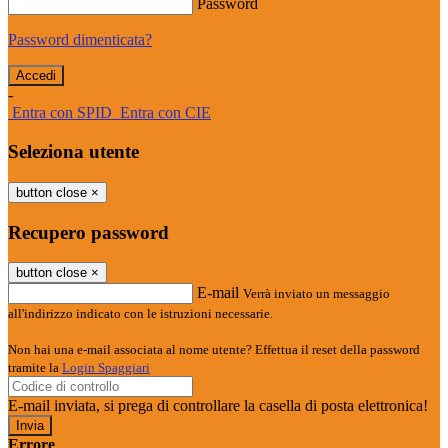
Password
Password dimenticata?
-
Entra con SPID
Entra con CIE
Seleziona utente
button close
×
Recupero password
button close
×
E-mail
Verrà inviato un messaggio
all'indirizzo indicato con le istruzioni necessarie.
Non hai una e-mail associata al nome utente? Effettua il reset della password
tramite la
Login Spaggiari
E-mail inviata, si prega di controllare la casella di posta elettronica!
Errore