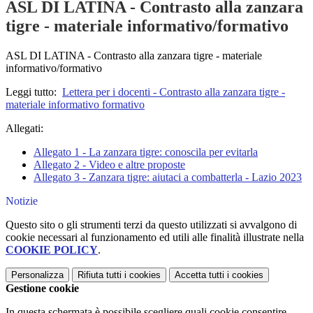
ASL DI LATINA - Contrasto alla zanzara
tigre - materiale informativo/formativo
ASL DI LATINA - Contrasto alla zanzara tigre - materiale
informativo/formativo
Leggi tutto:
Lettera per i docenti - Contrasto alla zanzara tigre -
materiale informativo formativo
Allegati:
Allegato 1 - La zanzara tigre: conoscila per evitarla
Allegato 2 - Video e altre proposte
Allegato 3 - Zanzara tigre: aiutaci a combatterla - Lazio 2023
Notizie
Questo sito o gli strumenti terzi da questo utilizzati si avvalgono di
cookie necessari al funzionamento ed utili alle finalità illustrate nella
COOKIE POLICY
.
Personalizza
Rifiuta tutti
i cookies
Accetta tutti
i cookies
Gestione cookie
In questa schermata è possibile scegliere quali cookie consentire.