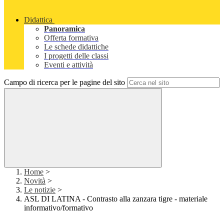
Didattica
Panoramica
Offerta formativa
Le schede didattiche
I progetti delle classi
Eventi e attività
Campo di ricerca per le pagine del sito
Home
>
Novità
>
Le notizie
>
ASL DI LATINA - Contrasto alla zanzara tigre - materiale
informativo/formativo