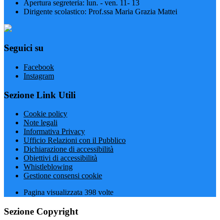
Apertura segreteria: lun. - ven. 11- 13
Dirigente scolastico: Prof.ssa Maria Grazia Mattei
Seguici su
Facebook
Instagram
Sezione Link Utili
Cookie policy
Note legali
Informativa Privacy
Ufficio Relazioni con il Pubblico
Dichiarazione di accessibilità
Obiettivi di accessibilità
Whistleblowing
Gestione consensi cookie
Pagina visualizzata
398
volte
Sezione Copyright