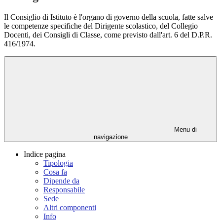
Il Consiglio di Istituto è l'organo di governo della scuola, fatte salve
le competenze specifiche del Dirigente scolastico, del Collegio
Docenti, dei Consigli di Classe, come previsto dall'art. 6 del D.P.R.
416/1974.
Menu di
navigazione
Indice pagina
Tipologia
Cosa fa
Dipende da
Responsabile
Sede
Altri componenti
Info