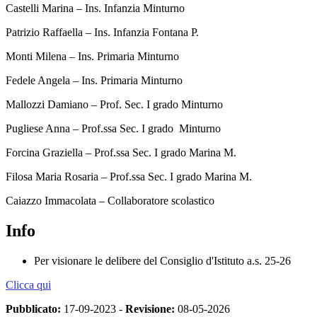
Castelli Marina – Ins. Infanzia Minturno
Patrizio Raffaella – Ins. Infanzia Fontana P.
Monti Milena – Ins. Primaria Minturno
Fedele Angela – Ins. Primaria Minturno
Mallozzi Damiano – Prof. Sec. I grado Minturno
Pugliese Anna – Prof.ssa Sec. I grado Minturno
Forcina Graziella – Prof.ssa Sec. I grado Marina M.
Filosa Maria Rosaria – Prof.ssa Sec. I grado Marina M.
Caiazzo Immacolata – Collaboratore scolastico
Info
Per visionare le delibere del Consiglio d'Istituto a.s. 25-26
Clicca qui
Pubblicato:
17-09-2023 -
Revisione:
08-05-2026