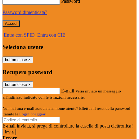
Password
Password dimenticata?
-
Entra con SPID
Entra con CIE
Seleziona utente
button close
×
Recupero password
button close
×
E-mail
Verrà inviato un messaggio
all'indirizzo indicato con le istruzioni necessarie.
Non hai una e-mail associata al nome utente? Effettua il reset della password
tramite la
Login Spaggiari
E-mail inviata, si prega di controllare la casella di posta elettronica!
Errore