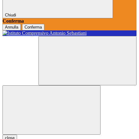
Chiudi
Conferma
Annulla
Conferma
close