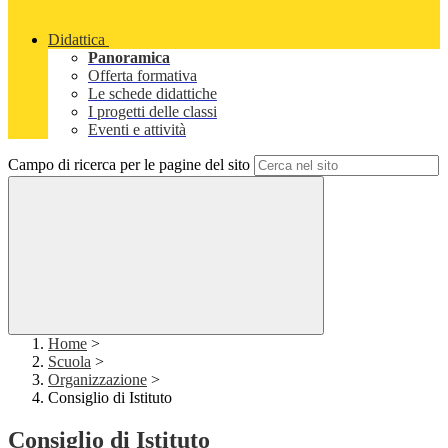
Didattica
Panoramica
Offerta formativa
Le schede didattiche
I progetti delle classi
Eventi e attività
Campo di ricerca per le pagine del sito
Home
>
Scuola
>
Organizzazione
>
Consiglio di Istituto
Consiglio di Istituto