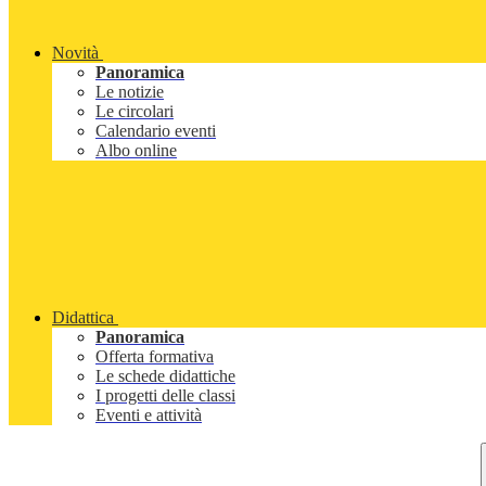
Novità
Panoramica
Le notizie
Le circolari
Calendario eventi
Albo online
Didattica
Panoramica
Offerta formativa
Le schede didattiche
I progetti delle classi
Eventi e attività