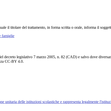
ale il titolare del trattamento, in forma scritta o orale, informa il sogget
e famiglie
del decreto legislativo 7 marzo 2005, n. 82 (CAD) e salvo dove diversamen
cenza CC-BY 4.0.
ne unitaria delle istituzioni scolastiche e rappresenta legalmente l'istituz