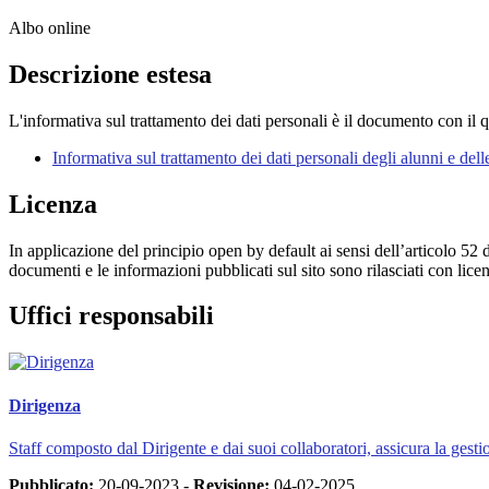
Albo online
Descrizione estesa
L'informativa sul trattamento dei dati personali è il documento con il qu
Informativa sul trattamento dei dati personali degli alunni e dell
Licenza
In applicazione del principio open by default ai sensi dell’articolo 52 
documenti e le informazioni pubblicati sul sito sono rilasciati con li
Uffici responsabili
Dirigenza
Staff composto dal Dirigente e dai suoi collaboratori, assicura la gestio
Pubblicato:
20-09-2023 -
Revisione:
04-02-2025