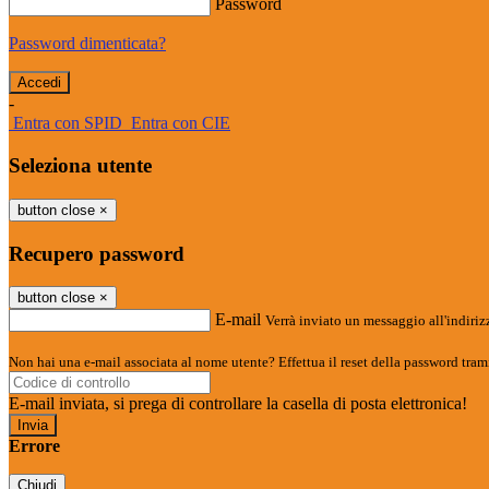
Password
Password dimenticata?
-
Entra con SPID
Entra con CIE
Seleziona utente
button close
×
Recupero password
button close
×
E-mail
Verrà inviato un messaggio all'indirizz
Non hai una e-mail associata al nome utente? Effettua il reset della password tram
E-mail inviata, si prega di controllare la casella di posta elettronica!
Errore
Chiudi