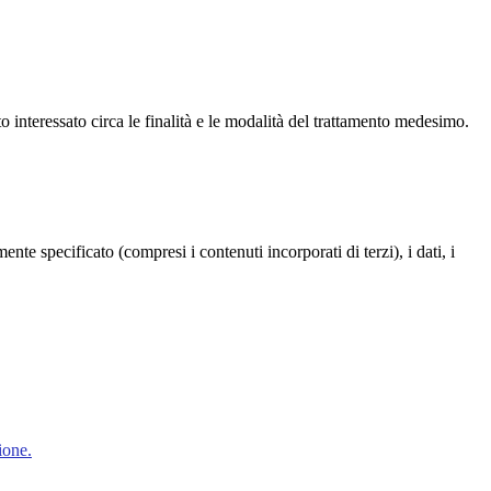
to interessato circa le finalità e le modalità del trattamento medesimo.
te specificato (compresi i contenuti incorporati di terzi), i dati, i
ione.