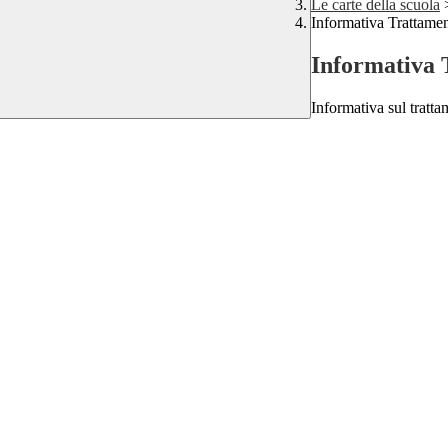
Le carte della scuola
Informativa Trattamen
Informativa 
Informativa sul tratta