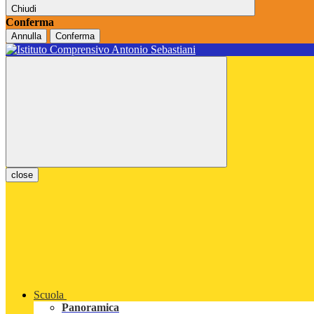
Chiudi
Conferma
Annulla
Conferma
close
Scuola
Panoramica