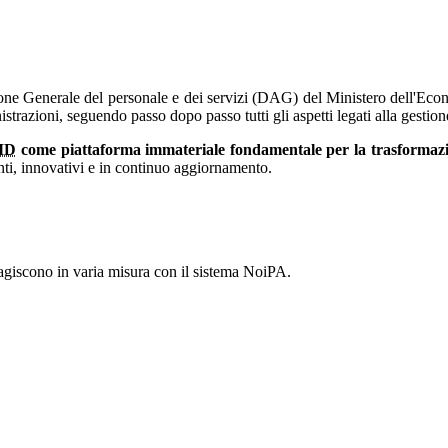
ione Generale del personale e dei servizi (DAG) del Ministero dell'Eco
trazioni, seguendo passo dopo passo tutti gli aspetti legati alla gestion
ID
come piattaforma immateriale fondamentale per la trasformazio
cienti, innovativi e in continuo aggiornamento.
agiscono in varia misura con il sistema NoiPA.