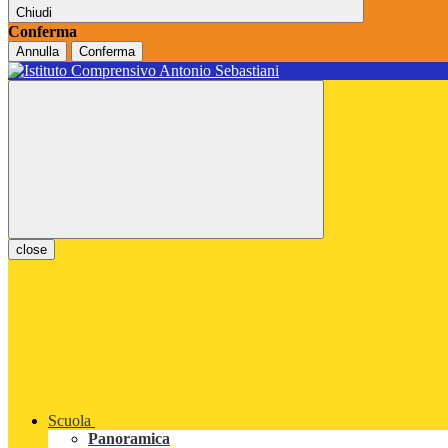
Chiudi
Conferma
Annulla
Conferma
close
Scuola
Panoramica