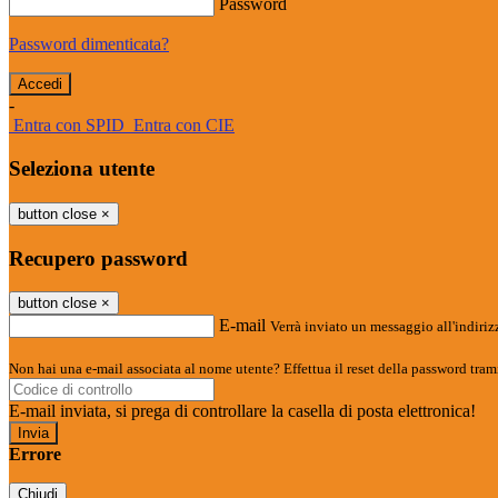
Password
Password dimenticata?
-
Entra con SPID
Entra con CIE
Seleziona utente
button close
×
Recupero password
button close
×
E-mail
Verrà inviato un messaggio all'indirizz
Non hai una e-mail associata al nome utente? Effettua il reset della password tram
E-mail inviata, si prega di controllare la casella di posta elettronica!
Errore
Chiudi