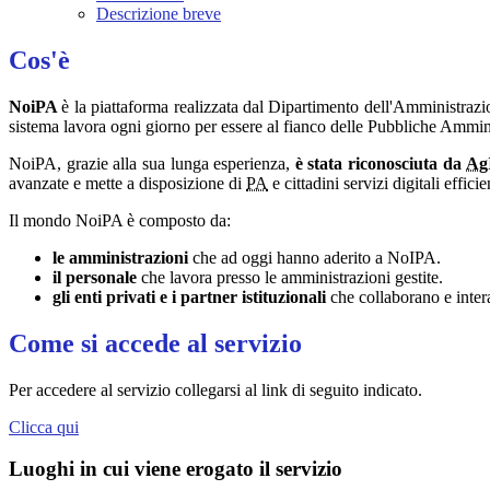
Descrizione breve
Cos'è
NoiPA
è la piattaforma realizzata dal Dipartimento dell'Amministraz
sistema lavora ogni giorno per essere al fianco delle Pubbliche Amminis
NoiPA, grazie alla sua lunga esperienza,
è stata riconosciuta da
Ag
avanzate e mette a disposizione di
PA
e cittadini servizi digitali effi
Il mondo NoiPA è composto da:
le amministrazioni
che ad oggi hanno aderito a NoIPA.
il personale
che lavora presso le amministrazioni gestite.
gli enti privati e i partner istituzionali
che collaborano e inter
Come si accede al servizio
Per accedere al servizio collegarsi al link di seguito indicato.
Clicca qui
Luoghi in cui viene erogato il servizio