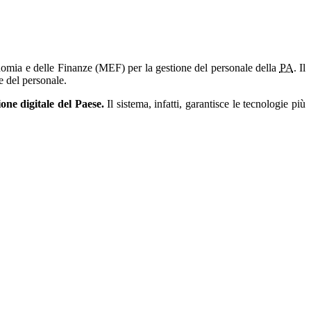
nomia e delle Finanze (MEF) per la gestione del personale della
PA
. Il
e del personale.
ne digitale del Paese.
Il sistema, infatti, garantisce le tecnologie più