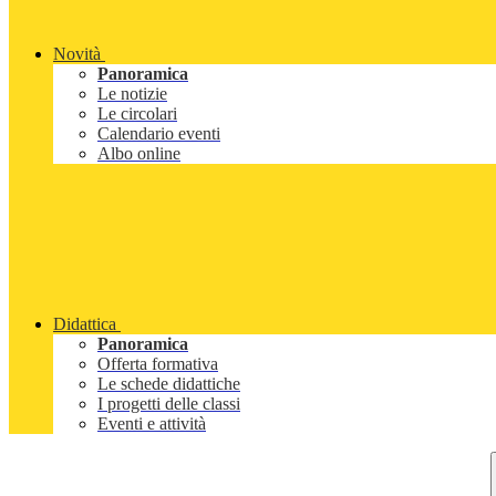
Novità
Panoramica
Le notizie
Le circolari
Calendario eventi
Albo online
Didattica
Panoramica
Offerta formativa
Le schede didattiche
I progetti delle classi
Eventi e attività