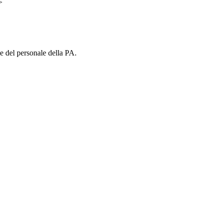
>
ne del personale della PA.