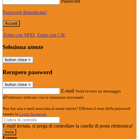
Password
Password dimenticata?
-
Entra con SPID
Entra con CIE
Seleziona utente
button close
×
Recupero password
button close
×
E-mail
Verrà inviato un messaggio
all'indirizzo indicato con le istruzioni necessarie.
Non hai una e-mail associata al nome utente? Effettua il reset della password
tramite la
Login Spaggiari
E-mail inviata, si prega di controllare la casella di posta elettronica!
Errore