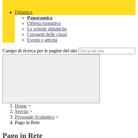
Didattica
Panoramica
Offerta formativa
Le schede didattiche
I progetti delle classi
Eventi e attività
Campo di ricerca per le pagine del sito
Home
>
Servizi
>
Personale Scolastico
>
Pago in Rete
Pago in Rete