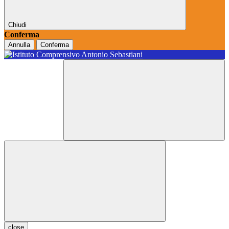
Chiudi
Conferma
Annulla
Conferma
close